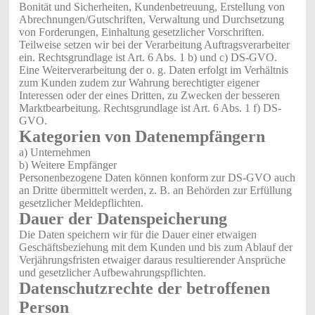
Bonität und Sicherheiten, Kundenbetreuung, Erstellung von
Abrechnungen/Gutschriften, Verwaltung und Durchsetzung
von Forderungen, Einhaltung gesetzlicher Vorschriften.
Teilweise setzen wir bei der Verarbeitung Auftragsverarbeiter
ein. Rechtsgrundlage ist Art. 6 Abs. 1 b) und c) DS-GVO.
Eine Weiterverarbeitung der o. g. Daten erfolgt im Verhältnis
zum Kunden zudem zur Wahrung berechtigter eigener
Interessen oder der eines Dritten, zu Zwecken der besseren
Marktbearbeitung. Rechtsgrundlage ist Art. 6 Abs. 1 f) DS-
GVO.
Kategorien von Datenempfängern
a) Unternehmen
b) Weitere Empfänger
Personenbezogene Daten können konform zur DS-GVO auch
an Dritte übermittelt werden, z. B. an Behörden zur Erfüllung
gesetzlicher Meldepflichten.
Dauer der Datenspeicherung
Die Daten speichern wir für die Dauer einer etwaigen
Geschäftsbeziehung mit dem Kunden und bis zum Ablauf der
Verjährungsfristen etwaiger daraus resultierender Ansprüche
und gesetzlicher Aufbewahrungspflichten.
Datenschutzrechte der betroffenen
Person