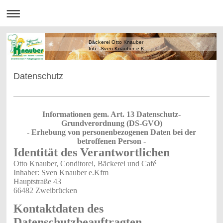
Bäckerei Otto Knauber
Inh.: Sven Knauber e.K.
Datenschutz
Informationen gem. Art. 13 Datenschutz-
Grundverordnung (DS-GVO)
- Erhebung von personenbezogenen Daten bei der
betroffenen Person -
Identität des Verantwortlichen
Otto Knauber, Conditorei, Bäckerei und Café
Inhaber: Sven Knauber e.Kfm
Hauptstraße 43
66482 Zweibrücken
Kontaktdaten des
Datenschutzbeauftragten