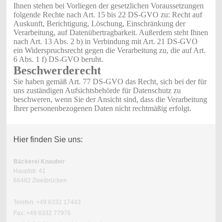
Ihnen stehen bei Vorliegen der gesetzlichen Voraussetzungen
folgende Rechte nach Art. 15 bis 22 DS-GVO zu: Recht auf
Auskunft, Berichtigung, Löschung, Einschränkung der
Verarbeitung, auf Datenübertragbarkeit. Außerdem steht Ihnen
nach Art. 13 Abs. 2 b) in Verbindung mit Art. 21 DS-GVO
ein Widerspruchsrecht gegen die Verarbeitung zu, die auf Art.
6 Abs. 1 f) DS-GVO beruht.
Beschwerderecht
Sie haben gemäß Art. 77 DS-GVO das Recht, sich bei der für
uns zuständigen Aufsichtsbehörde für Datenschutz zu
beschweren, wenn Sie der Ansicht sind, dass die Verarbeitung
Ihrer personenbezogenen Daten nicht rechtmäßig erfolgt.
Hier finden Sie uns:
Bäckerei Knauber
Hauptstr. 41
66482 Zweibrücken
Telefon: +49 6332 17443
Fax: +49 6332 77976