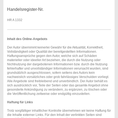
Handelsregister-Nr.
HR A 1332
Inhalt des Online-Angebots
Der Autor übernimmt keinerlei Gewähr für die Aktualität, Korrektheit,
Vollständigkeit oder Qualität der bereitgestellten Informationen.
Haftungsansprüche gegen den Autor, welche sich auf Schäden
materieller oder ideeller Art beziehen, die durch die Nutzung oder
Nichtnutzung der dargebotenen Informationen bzw. durch die Nutzung
fehlerhafter und unvollständiger Informationen verursacht wurden, sind
grundsätzlich ausgeschlossen, sofern seitens des Autors kein
nachweislich vorsätzliches oder grob fahrlässiges Verschulden vorliegt.
Alle Angebote sind freibleibend und unverbindlich. Der Autor behält es
sich ausdrücklich vor, Teile der Seiten oder das gesamte Angebot ohne
gesonderte Ankündigung zu verändern, zu ergänzen, zu löschen oder
die Veröffentlichung zeitweise oder endgültig einzustellen.
Haftung für Links
Trotz sorgfältiger inhaltlicher Kontrolle übernehmen wir keine Haftung für
die Inhalte externer Links. Für den Inhalt der verlinkten Seiten sind