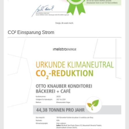
CO² Einsparung Strom