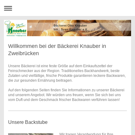
Bäckerei Otto Knauber
Inh.: Sven Knauber e.K.
Willkommen bei der Bäckerei Knauber in
Zweibrücken
Unsere Bäckerei ist eine feste Größe auf dem Einkaufszettel der
Feinschmecker aus der Region. Traditionelles Backhandwerk, beste
Zutaten und vielfältige, frische Produkte garantieren leckere Backwaren,
die zur gesunden Ernährung beitragen.
Auf den folgenden Seiten finden Sie Informationen zu unserer Bäckerei
und unserem Angebot. Wir würden uns freuen, wenn Sie sich bei uns
vom Duft und dem Geschmack frischer Backwaren verführen lassen!
Unsere Backstube
Wir tragen Verantwortung für Ihre